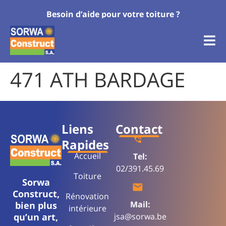
Besoin d’aide pour votre toiture ?
471 ATH BARDAGE
Liens
Contact
Rapides
Accueil
Tel:
02/391.45.69
Toiture
Sorwa
Construct,
Rénovation
Mail:
bien plus
intérieure
qu’un art,
jsa@sorwa.be