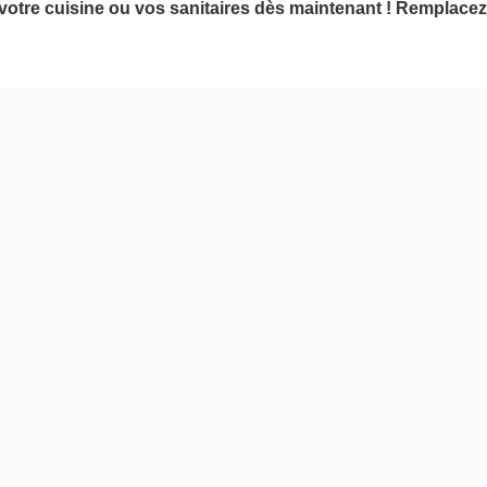
otre cuisine ou vos sanitaires dès maintenant !
Remplacez v